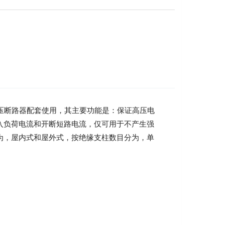
压断路器配套使用，其主要功能是：保证高压电
入负荷电流和开断短路电流，仅可用于不产生强
为，屋内式和屋外式，按绝缘支柱数目分为，单