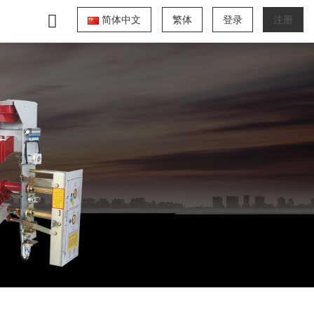
 >
查看更多 >
简体中文
繁体
登录
注册