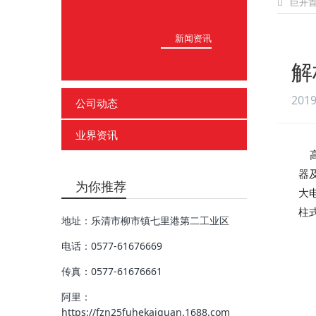
巨开
新闻资讯
解
2019
公司动态
业界资讯
高
器
为你推荐
大
柱
地址：乐清市柳市镇七里港第二工业区
电话：0577-61676669
传真：0577-61676661
阿里：
https://fzn25fuhekaiguan.1688.com