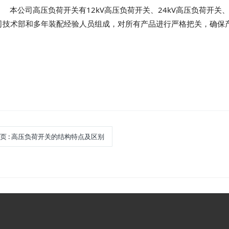
公司高压负荷开关有12kV高压负荷开关、24kV高压负荷开关、4
司技术部和多年装配经验人员组成，对所有产品进行严格把关，确保
。
一页
: 高压负荷开关的结构特点及区别