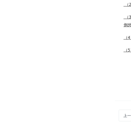
（
（
例
（
4
（
5
上