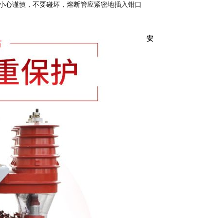
小心谨慎，不要碰坏，熔断管应紧密地插入钳口
安