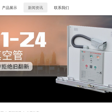
查看更多 >
查看更多
产品展示
新闻资讯
联系我们