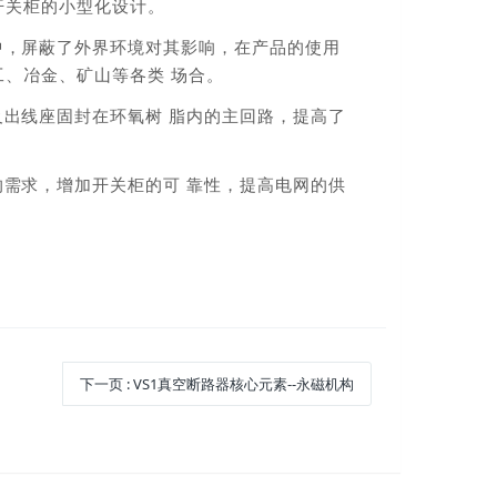
开关柜的小型化设计。
中，屏蔽了外界环境对其影响，在产品的使用
、冶金、矿山等各类 场合。
出线座固封在环氧树 脂内的主回路，提高了
需求，增加开关柜的可 靠性，提高电网的供
下一页
: VS1真空断路器核心元素--永磁机构