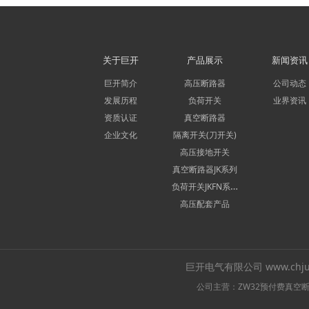
关于巨开
产品展示
新闻资讯
巨开简介
高压断路器
公司动态
发展历程
负荷开关
业界资讯
资质认证
真空断路器
企业文化
隔离开关(刀开关)
高压接地开关
真空断路器JK系列
负荷开关JKFN系列
高压配套产品
巨开电气有限公司 www.chjuka
公司主营：ZW32预付费真空断