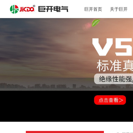
查看更多 >
查看更多 >
查看更多 >
查看更多 >
查看更多 >
查看更多 >
巨开首页
关于巨开