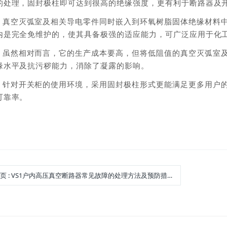
的处理，固封极柱即可达到很高的绝缘强度，更有利于断路器及
真空灭弧室及相关导电零件同时嵌入到环氧树脂固体绝缘材料
内是完全免维护的，使其具备极强的适应能力，可广泛应用于化工
虽然相对而言，它的生产成本要高，但将低阻值的真空灭弧室及
缘水平及抗污秽能力，消除了凝露的影响。
针对开关柜的使用环境，采用固封极柱形式更能满足更多用户的
可靠率。
一页
: VS1户内高压真空断路器常见故障的处理方法及预防措施