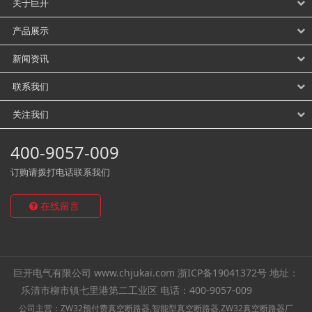
关于巨开
产品展示
新闻资讯
联系我们
关注我们
400-9057-009
订购请拨打电话联系我们
在线留言
巨开电气有限公司 www.chjukai.com 浙ICP备19041372号
地址：
乐清市柳市镇七里港第二工业区
电话：400-9057-009
公司主营：ZW32预付费真空断路器,
智能型真空断路器
,ZW32真空断路器厂