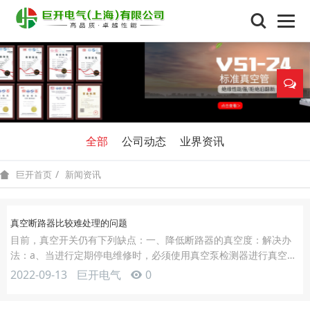
全部
公司动态
业界资讯
新闻资讯
巨开首页
真空断路器比较难处理的问题
目前，真空开关仍有下列缺点：一、降低断路器的真空度：解决办
法：a、当进行定期停电维修时，必须使用真空泵检测器进行真空测
量，确保该真空泵具有一个特定的真空值（该值不能低于6.6X10-2
2022-09-13
巨开电气
0
Pa）。b、当真空量下降时，一定要拆卸抽油器，并做好行程安排、
跳跃、跳跃等特性试验。c、做好极限开关电流的统计和分析.在日常