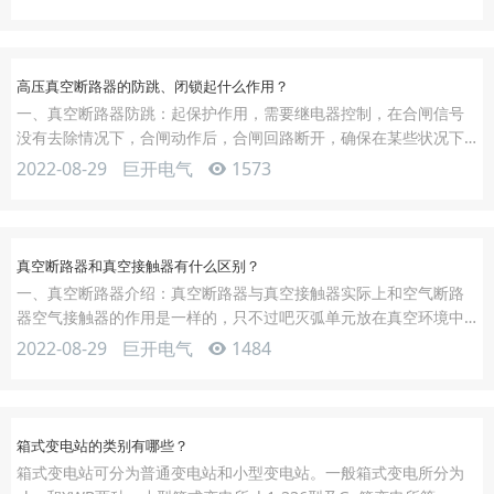
是需要我们用手拿钥匙去开启的。是一种硬联锁。 VS1真空断路器
机械闭锁它的作用是什么？它的作用是机械式防误操作安全保障的
一种机械联锁。这种机械闭锁可以锁合闸，可以锁分闸，可以锁底
盘车。可以真空断路器与柜体互锁，当然
高压真空断路器的防跳、闭锁起什么作用？
一、真空断路器防跳：起保护作用，需要继电器控制，在合闸信号
没有去除情况下，合闸动作后，合闸回路断开，确保在某些状况下
系统控制断路器分闸后，断路器马上合闸。二、真空断路器闭锁的
2022-08-29
巨开电气
1573
作用：1、在闭锁未解锁前断路器不能合闸；2、在断路器合闸后合
闸回路切断，使得断路器即使在断路器状态辅助开关动作不可靠的
情况下也不能再次合闸。3、闭锁”就是防止电气误操作的一种措
施。我们电气运行人员最怕的就是误操作，包括：（1）
真空断路器和真空接触器有什么区别？
一、真空断路器介绍：真空断路器与真空接触器实际上和空气断路
器空气接触器的作用是一样的，只不过吧灭弧单元放在真空环境中
了，增强了对环境的适应性，同时由于真空绝缘与灭弧性能良好，
2022-08-29
巨开电气
1484
得到了广泛的应用。真空断路器:是一种保护设备，在线路发生故障
时能自动分闸，保护线路;同时也能手动的分闸切断负荷电流。真空
断路器和真空接触器有什么区别？发布时间：2018-04-11 08:25:35
浏览次数：6
箱式变电站的类别有哪些？
箱式变电站可分为普通变电站和小型变电站。一般箱式变电所分为