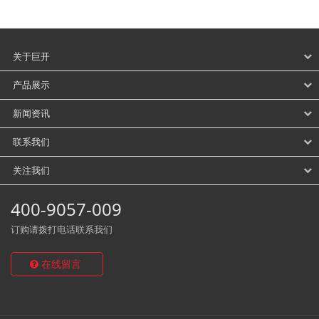
关于巨开
产品展示
新闻资讯
联系我们
关注我们
400-9057-009
订购请拨打电话联系我们
在线留言