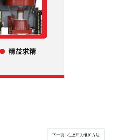
下一页
: 柱上开关维护方法