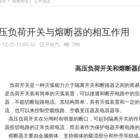
新闻资讯
公司动态
首页
压负荷开关与熔断器的相互作用
-12-25 15:00:32
巨开电气
396
高压负荷开关和熔断器
负荷开关是一种灭弧能力介于隔离开关和断路器之间的简易
是负荷开关装有简单的灭弧装置，可以接通和断开电路中的负
器，不能切断短路电流。其结构简单，具有灭弧装置和一定的
流，也可以来控制空载线路、空载变压器及电容器等。
高压负荷开关在分闸时有明显的断口，可起到隔离开关的作
器投切电路的正常负荷电流，而后者作为保护电器开断电路的
熔断器主要由金属熔体、支持熔体的载流部分和外壳等组成