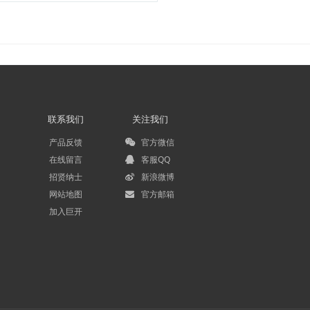
联系我们
关注我们
产品反馈
官方微信
在线留言
客服QQ
招贤纳士
新浪微博
网站地图
官方邮箱
加入巨开