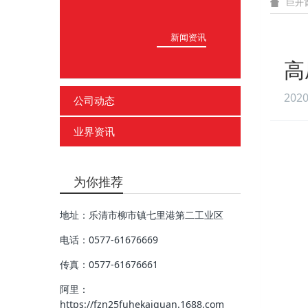
巨开
新闻资讯
高
2020
公司动态
业界资讯
为你推荐
地址：乐清市柳市镇七里港第二工业区
电话：0577-61676669
传真：0577-61676661
阿里：
https://fzn25fuhekaiguan.1688.com