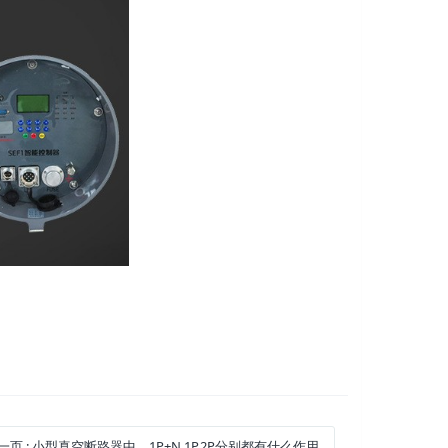
一页
: 小型真空断路器中，1P+N,1P,2P分别都有什么作用