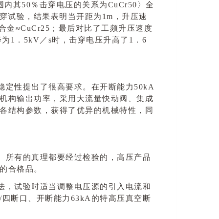
围内其50％击穿电压的关系为CuCr50〉全
击穿试验，结果表明当开距为1m，升压速
武合金≈CuCr25；最后对比了工频升压速度
为1．5kV／s时，击穿电压升高了1．6
定性提出了很高要求。在开断能力50kA
机构输出功率，采用大流量快动阀、集成
各结构参数，获得了优异的机械特性，同
。所有的真理都要经过检验的，高压产品
的合格品。
法，试验时适当调整电压源的引入电流和
四断口、开断能力63kA的特高压真空断