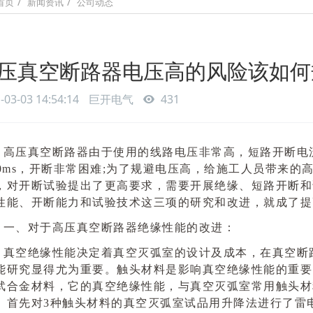
新闻资讯
公司动态
首页
压真空断路器电压高的风险该如何
-03-03 14:54:14
巨开电气
431
高压真空断路器由于使用的线路电压非常高，短路开断电
20ms，开断非常困难;为了规避电压高，给施工人员带来
，对开断试验提出了更高要求，需要开展绝缘、短路开断和
性能、开断能力和试验技术这三项的研究和改进，就成了提
一、对于高压真空断路器绝缘性能的改进：
真空绝缘性能决定着真空灭弧室的设计及成本，在真空断
能研究显得尤为重要。触头材料是影响真空绝缘性能的重要
武合金材料，它的真空绝缘性能，与真空灭弧室常用触头材料Cu
。首先对3种触头材料的真空灭弧室试品用升降法进行了雷