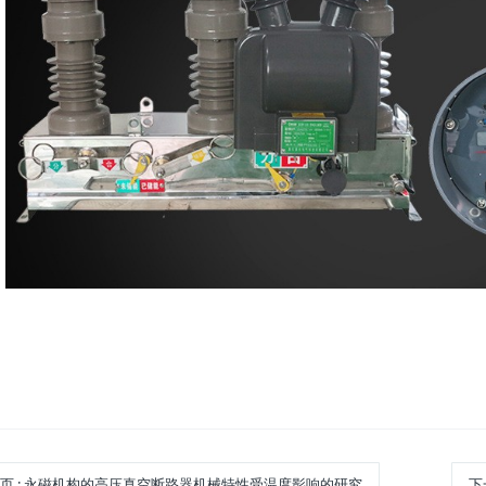
一页
: 永磁机构的高压真空断路器机械特性受温度影响的研究
下