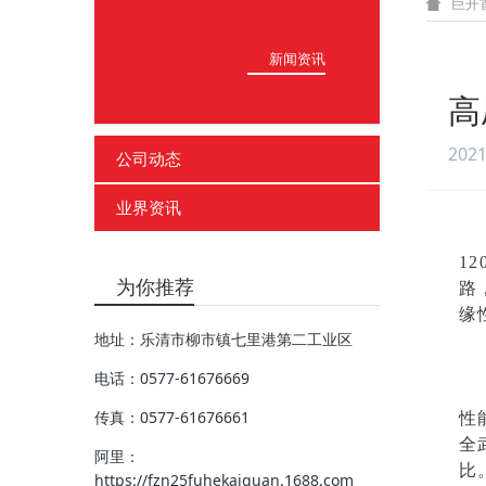
巨开
新闻资讯
高
2021
公司动态
业界资讯
1
为你推荐
路
缘
地址：乐清市柳市镇七里港第二工业区
电话：0577-61676669
传真：0577-61676661
性
全
阿里：
比
https://fzn25fuhekaiguan.1688.com