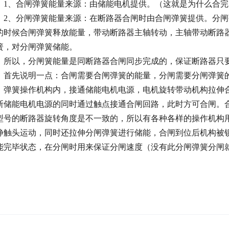
、合闸弹簧能量来源：由储能电机提供。（这就是为什么合完
、分闸弹簧能量来源：在断路器合闸时由合闸弹簧提供。分闸
的时候合闸弹簧释放能量，带动断路器主轴转动，主轴带动断路
簧，对分闸弹簧储能。
以，分闸簧能量是同断路器合闸同步完成的，保证断路器只要
先说明一点：合闸需要合闸弹簧的能量，分闸需要分闸弹簧
簧操作机构内，接通储能电机电源，电机旋转带动机构拉伸合
断储能电机电源的同时通过触点接通合闸回路，此时方可合闸。
型号的断路器旋转角度是不一致的，所以有各种各样的操作机构
静触头运动，同时还拉伸分闸弹簧进行储能，合闸到位后机构被
能完毕状态，在分闸时用来保证分闸速度（没有此分闸弹簧分闸