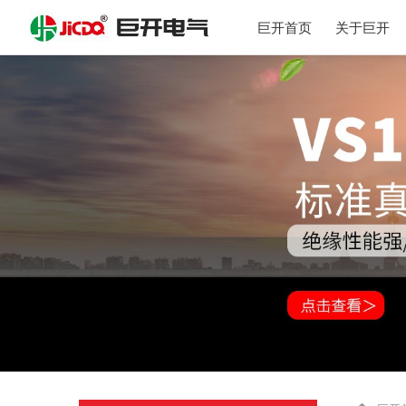
查看更多 >
查看更多 >
查看更多 >
查看更多 >
查看更多 >
查看更多 >
巨开首页
关于巨开