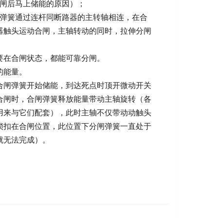
闸后马上储能的原因）；
弹簧通过连杆同断路器的主转轴相连，在合
器触头运动合闸，主轴转动的同时，拉伸分闸
在合闸状态，都能可靠分闸。
的能量。
闸弹簧开始储能，到达死点时顶开微动开关
合闸时，合闸弹簧释放能量带动主轴旋转（各
用来与它们配套），此时主轴不仅带动动触头
锁扣在合闸位置，此位置下分闸弹簧一直处于
就无法完成）。