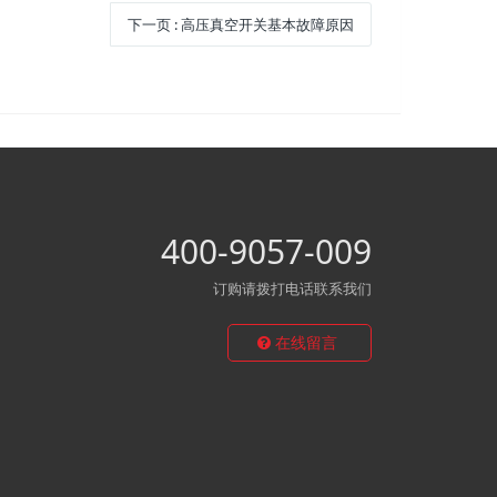
下一页
: 高压真空开关基本故障原因
400-9057-009
订购请拨打电话联系我们
在线留言