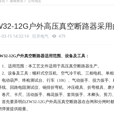
新闻资讯
公司动态
首页
W32-12G户外高压真空断路器采
-03-15 14:32:14
巨开电气
479
W32-12G户外真空断路器适用范围、设备及工具：
、适用范围：本工艺文件适用于高压真空断路器生产。
、设备及工具：螺杆式空压机、空气冷干机、三相电机、单相
、电动葫芦、终检测试台、行车（10t）、气动扳手、扭力扳手
环线、回路电阻测试仪、铜排折弯机、冲压模具、折弯模具、磨
、卷尺、卡尺、活动扳手、梅花扳手、套筒扳手、木榔头、剪刀
先要弄明白ZW32-12G户外高压真空断路器在合闸和分闸时都
闸弹簧提供能量。