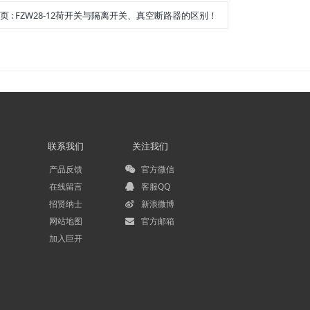
一页
: FZW28-12荷开关与隔离开关、真空断路器的区别！
联系我们
关注我们
产品反馈
官方微信
在线留言
客服QQ
招贤纳士
新浪微博
网站地图
官方邮箱
加入巨开