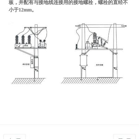
板，并配有与接地线连接用的接地螺栓，螺栓的直经不
小于12mm。