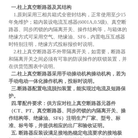
一.
柱上真空断路器及其结构
1.原则采用三相共箱式全密封结构，正常使用至少15
年免维护；箱内装设电流互感器(6001A,0.5级)、真空断
路器、同步闭锁的内隔离开关、操作结构等，与箱体的
绝缘方式可采用空气、绝缘油、SF6，内置电压互感器
时特别注明，绝缘方式投标报价时说明。
2.柱上真空断路器不外带隔离开关，如需要，断路器
和隔离开关之间必须有可靠的防误操作的联锁装置，并
在供货范围表中说明。
二.柱上真空断路器采用手动操动机构操动机构，若为
手动电动一体化操作机构，投标时说明。
三.断路器配置电流脱扣装置，能实现过电流及短路保
护。
四.零配件要求：供方应对柱上真空断路器元器件
（CT、PT、真空断路器、同步闭锁的内隔离开关、操
作结构等、绝缘油、SF6）注明生产厂家、型号、标
准、标号等，并提供相应的出厂和验收证明。
五. 断路器应装设满足接地热稳定电流要求的接地极